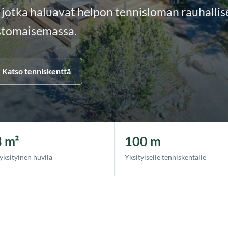
e, jotka haluavat helpon tennisloman rauhallis
stomaisemassa.
Katso tenniskenttä
 m²
100 m
 yksityinen huvila
Yksityiselle tenniskentälle