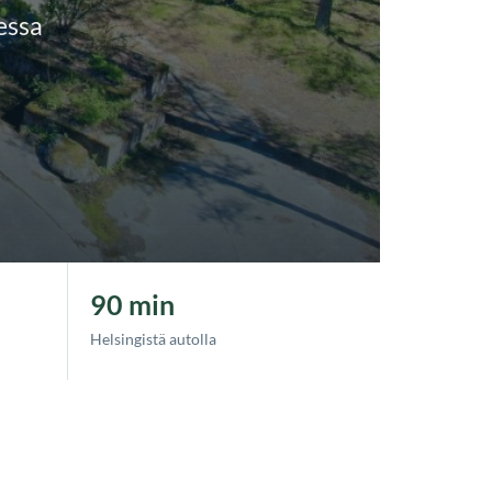
essa
90 min
Helsingistä autolla