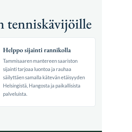
 tenniskävijöille
Helppo sijainti rannikolla
Tammisaaren mantereen saariston
sijainti tarjoaa luontoa ja rauhaa
säilyttäen samalla kätevän etäisyyden
Helsingistä, Hangosta ja paikallisista
palveluista.