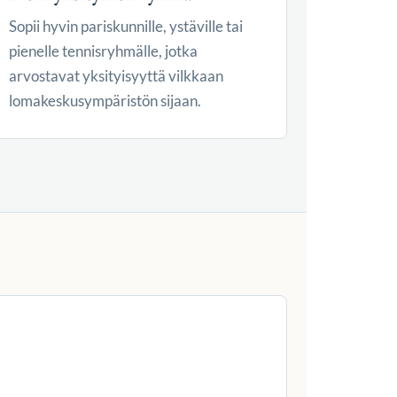
Sopii hyvin pariskunnille, ystäville tai
pienelle tennisryhmälle, jotka
arvostavat yksityisyyttä vilkkaan
lomakeskusympäristön sijaan.