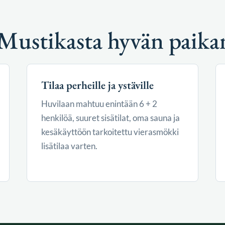
Mustikasta hyvän paikan
Tilaa perheille ja ystäville
Huvilaan mahtuu enintään 6 + 2
henkilöä, suuret sisätilat, oma sauna ja
kesäkäyttöön tarkoitettu vierasmökki
lisätilaa varten.