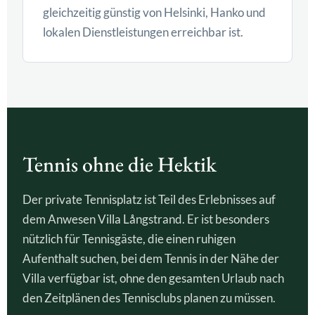
gleichzeitig günstig von Helsinki, Hanko und
lokalen Dienstleistungen erreichbar ist.
Tennis ohne die Hektik
Der private Tennisplatz ist Teil des Erlebnisses auf
dem Anwesen Villa Långstrand. Er ist besonders
nützlich für Tennisgäste, die einen ruhigen
Aufenthalt suchen, bei dem Tennis in der Nähe der
Villa verfügbar ist, ohne den gesamten Urlaub nach
den Zeitplänen des Tennisclubs planen zu müssen.