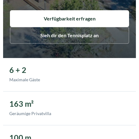
Verfügbarkeit erfragen
Sieh dir den Tennisplatz an
6 + 2
Maximale Gäste
163 m²
Geräumige Privatvilla
100 m