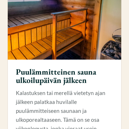
Puulämmitteinen sauna
ulkoilupäivän jälkeen
Kalastuksen tai merellä vietetyn ajan
jälkeen palatkaa huvilalle
puulämmitteiseen saunaan ja
ulkoporealtaaseen. Tämä on se osa
viikonlopusta, jonka vieraat usein