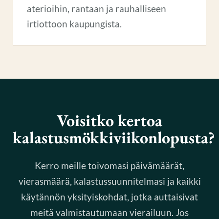
aterioihin, rantaan ja rauhalliseen
irtiottoon kaupungista.
Voisitko kertoa
kalastusmökkiviikonlopusta?
Kerro meille toivomasi päivämäärät,
vierasmäärä, kalastussuunnitelmasi ja kaikki
käytännön yksityiskohdat, jotka auttaisivat
meitä valmistautumaan vierailuun. Jos