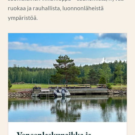
ruokaa ja rauhallista, luonnonläheistä
ympäristöä.
Veneenlaskupaikka ja