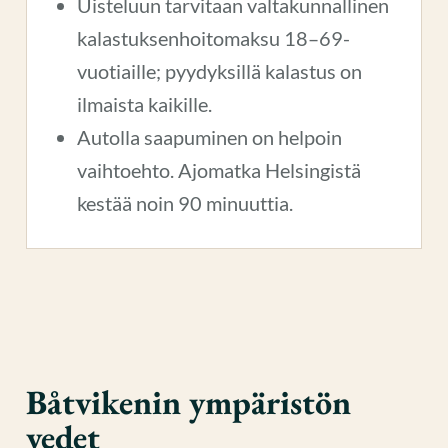
Uisteluun tarvitaan valtakunnallinen
kalastuksenhoitomaksu 18–69-
vuotiaille; pyydyksillä kalastus on
ilmaista kaikille.
Autolla saapuminen on helpoin
vaihtoehto. Ajomatka Helsingistä
kestää noin 90 minuuttia.
Båtvikenin ympäristön
vedet