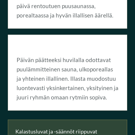
päivä rentoutuen puusaunassa,
porealtaassa ja hyvän illallisen äärellä.
Saunailta
Päivän päätteeksi huvilalla odottavat
puulämmitteinen sauna, ulkoporeallas
ja yhteinen illallinen. Illasta muodostuu
luontevasti yksinkertainen, yksityinen ja
juuri ryhmän omaan rytmiin sopiva.
Kalastusluvat ja -säännöt riippuvat