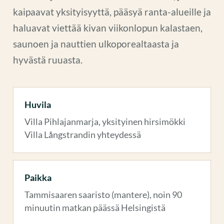
kaipaavat yksityisyyttä, pääsyä ranta-alueille ja
haluavat viettää kivan viikonlopun kalastaen,
saunoen ja nauttien ulkoporealtaasta ja
hyvästä ruuasta.
Huvila
Villa Pihlajanmarja, yksityinen hirsimökki
Villa Långstrandin yhteydessä
Paikka
Tammisaaren saaristo (mantere), noin 90
minuutin matkan päässä Helsingistä