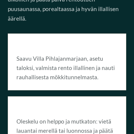
puusaunassa, porealtaassa ja hyvän illallisen
äärellä.
Perjantai saapuminen
Saavu Villa Pihlajanmarjaan, asetu
taloksi, valmista rento illallinen ja nauti
rauhallisesta mökkitunnelmasta.
Lauantai ulkona
Oleskelu on helppo ja mutkaton: vietä
lauantai merellä tai luonnossa ja päätä