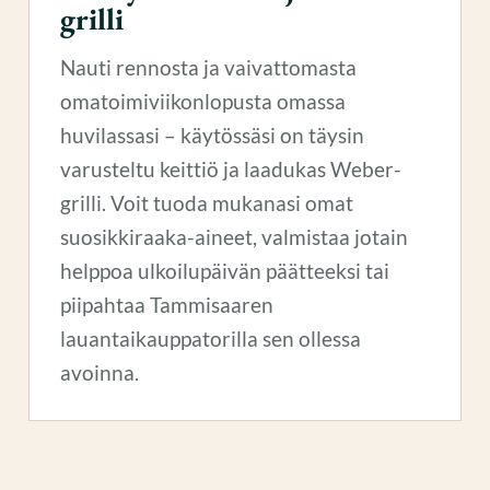
grilli
Nauti rennosta ja vaivattomasta
omatoimiviikonlopusta omassa
huvilassasi – käytössäsi on täysin
varusteltu keittiö ja laadukas Weber-
grilli. Voit tuoda mukanasi omat
suosikkiraaka-aineet, valmistaa jotain
helppoa ulkoilupäivän päätteeksi tai
piipahtaa Tammisaaren
lauantaikauppatorilla sen ollessa
avoinna.