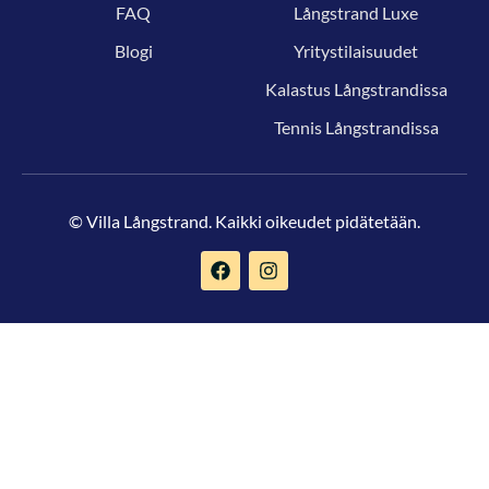
FAQ
Långstrand Luxe
Blogi
Yritystilaisuudet
Kalastus Långstrandissa
Tennis Långstrandissa
© Villa Långstrand. Kaikki oikeudet pidätetään.