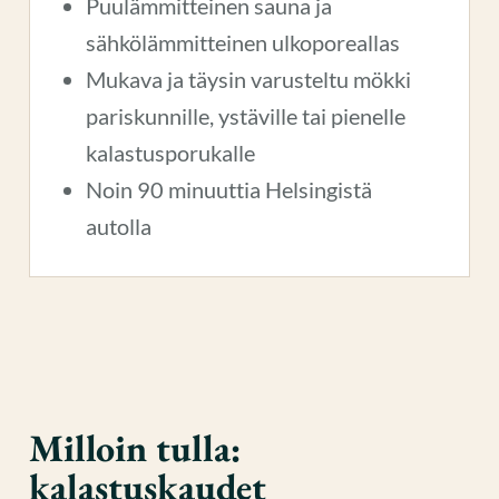
Puulämmitteinen sauna ja
sähkölämmitteinen ulkoporeallas
Mukava ja täysin varusteltu mökki
pariskunnille, ystäville tai pienelle
kalastusporukalle
Noin 90 minuuttia Helsingistä
autolla
Milloin tulla:
kalastuskaudet