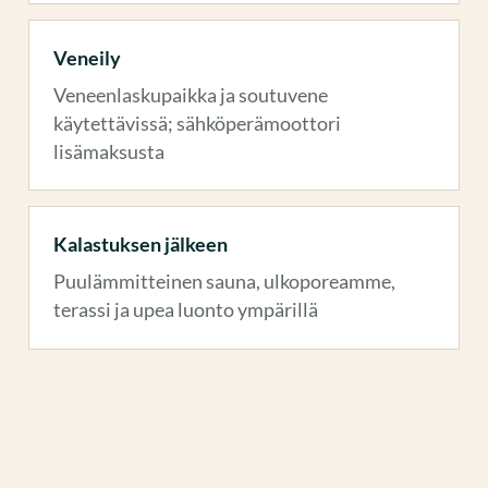
Veneily
Veneenlaskupaikka ja soutuvene
käytettävissä; sähköperämoottori
lisämaksusta
Kalastuksen jälkeen
Puulämmitteinen sauna, ulkoporeamme,
terassi ja upea luonto ympärillä