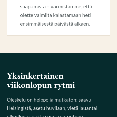
saapumista – varmistamme, että
olette valmiita kalastamaan heti
ensimmäisestä päivästä alkaen.
Yksinkertainen
viikonlopun rytmi
Oleskelu on helppo ja mutkaton: saavu
Helsingistä, asetu huvilaan, vietä lauantai
ulkoillen ja päätä päivä rentoutuen