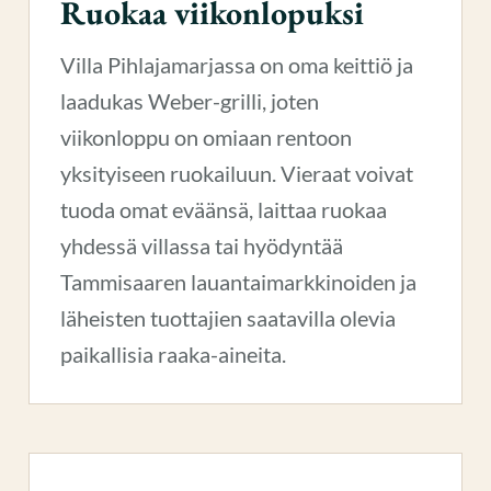
Ruokaa viikonlopuksi
Villa Pihlajamarjassa on oma keittiö ja
laadukas Weber-grilli, joten
viikonloppu on omiaan rentoon
yksityiseen ruokailuun. Vieraat voivat
tuoda omat eväänsä, laittaa ruokaa
yhdessä villassa tai hyödyntää
Tammisaaren lauantaimarkkinoiden ja
läheisten tuottajien saatavilla olevia
paikallisia raaka-aineita.