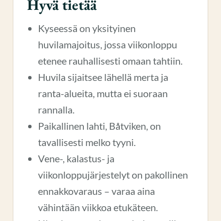
Hyvä tietää
Kyseessä on yksityinen
huvilamajoitus, jossa viikonloppu
etenee rauhallisesti omaan tahtiin.
Huvila sijaitsee lähellä merta ja
ranta-alueita, mutta ei suoraan
rannalla.
Paikallinen lahti, Båtviken, on
tavallisesti melko tyyni.
Vene-, kalastus- ja
viikonloppujärjestelyt on pakollinen
ennakkovaraus – varaa aina
vähintään viikkoa etukäteen.