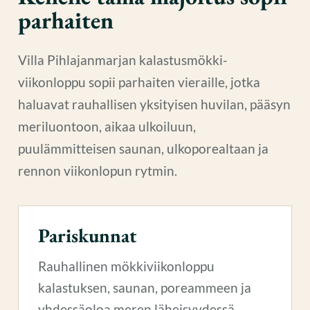
parhaiten
Villa Pihlajanmarjan kalastusmökki-
viikonloppu sopii parhaiten vieraille, jotka
haluavat rauhallisen yksityisen huvilan, pääsyn
meriluontoon, aikaa ulkoiluun,
puulämmitteisen saunan, ulkoporealtaan ja
rennon viikonlopun rytmin.
Pariskunnat
Rauhallinen mökkiviikonloppu
kalastuksen, saunan, poreammeen ja
yhdessäoloa meren läheisyydessä.