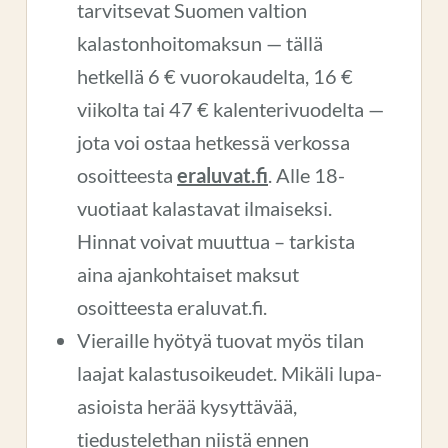
tarvitsevat Suomen valtion
kalastonhoitomaksun — tällä
hetkellä 6 € vuorokaudelta, 16 €
viikolta tai 47 € kalenterivuodelta —
jota voi ostaa hetkessä verkossa
osoitteesta
eraluvat.fi
. Alle 18-
vuotiaat kalastavat ilmaiseksi.
Hinnat voivat muuttua – tarkista
aina ajankohtaiset maksut
osoitteesta eraluvat.fi.
Vieraille hyötyä tuovat myös tilan
laajat kalastusoikeudet. Mikäli lupa-
asioista herää kysyttävää,
tiedustelethan niistä ennen