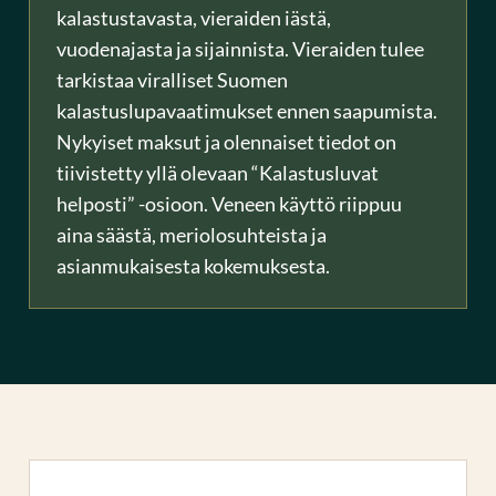
kalastustavasta, vieraiden iästä,
vuodenajasta ja sijainnista. Vieraiden tulee
tarkistaa viralliset Suomen
kalastuslupavaatimukset ennen saapumista.
Nykyiset maksut ja olennaiset tiedot on
tiivistetty yllä olevaan “Kalastusluvat
helposti” -osioon. Veneen käyttö riippuu
aina säästä, meriolosuhteista ja
asianmukaisesta kokemuksesta.