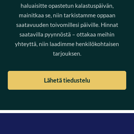
haluaisitte opastetun kalastuspäivän,
mainitkaa se, niin tarkistamme oppaan
saatavuuden toivomillesi päiville. Hinnat
saatavilla pyynnöstä – ottakaa meihin
yhteyttä, niin laadimme henkilökohtaisen
tarjouksen.
Lähetä tiedustelu