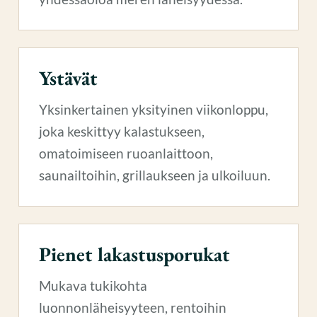
Ystävät
Yksinkertainen yksityinen viikonloppu,
joka keskittyy kalastukseen,
omatoimiseen ruoanlaittoon,
saunailtoihin, grillaukseen ja ulkoiluun.
Pienet lakastusporukat
Mukava tukikohta
luonnonläheisyyteen, rentoihin