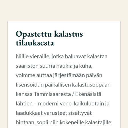
Opastettu kalastus
tilauksesta
Niille vieraille, jotka haluavat kalastaa
saariston suuria haukia ja kuha,
voimme auttaa järjestämään päivän
lisensoidun paikallisen kalastusoppaan
kanssa Tammisaaresta / Ekenäsistä
lähtien – moderni vene, kaikuluotain ja
laadukkaat varusteet sisältyvät
hintaan, sopii niin kokeneille kalastajille