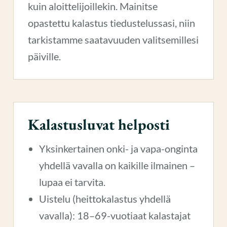
kuin aloittelijoillekin. Mainitse
opastettu kalastus tiedustelussasi, niin
tarkistamme saatavuuden valitsemillesi
päiville.
Kalastusluvat helposti
Yksinkertainen onki- ja vapa-onginta
yhdellä vavalla on kaikille ilmainen –
lupaa ei tarvita.
Uistelu (heittokalastus yhdellä
vavalla): 18–69-vuotiaat kalastajat