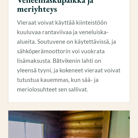
meriyhteys
Vieraat voivat käyttää kiinteistöön
kuuluvaa rantaviivaa ja veneluiska-
alueita. Soutuvene on käytettävissä, ja
sähköperämoottorin voi vuokrata
lisämaksusta. Båtvikenin lahti on
yleensä tyyni, ja kokeneet vieraat voivat
tutustua kauemmas, kun sää- ja
meriolosuhteet sen sallivat.