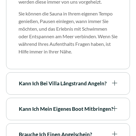
werden diese immer von uns vorgeheizt.
Sie können die Sauna in Ihrem eigenen Tempo
genießen, Pausen einlegen, wann immer Sie
möchten, und das Erlebnis mit Schwimmen
oder Entspannen am Meer verbinden. Wenn Sie
während Ihres Aufenthalts Fragen haben, ist
Hilfe immer in Ihrer Nähe.
Kann Ich Bei Villa Långstrand Angeln?
Kann Ich Mein Eigenes Boot Mitbringen?
Brauche Ich Einen Angelschein?