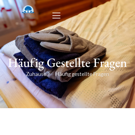
Häufig Gestellte Fragen
Zuhause
Häufig gestellte Fragen