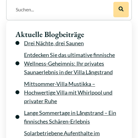
Aktuelle Blogbeiträge
Drei Nächte, drei Saunen
Entdecken Sie das ultimative finnische
Wellness-Geheimnis: Ihr privates
Saunaerlebnis in der Villa Långstrand
Mittsommer-Villa Mustikka –
Hochwertige Villa mit Whirlpool und
privater Ruhe
Lange Sommertage in Långstrand – Ein
finnisches Schären-Erlebnis
Solarbetriebene Aufenthalte im