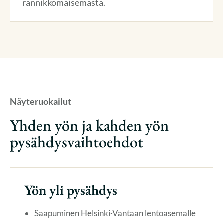
rannikkomaisemasta.
Näyteruokailut
Yhden yön ja kahden yön
pysähdysvaihtoehdot
Yön yli pysähdys
Saapuminen Helsinki-Vantaan lentoasemalle