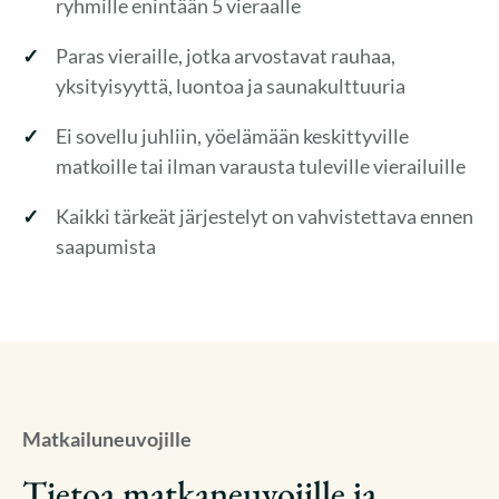
ryhmille enintään 5 vieraalle
Paras vieraille, jotka arvostavat rauhaa,
yksityisyyttä, luontoa ja saunakulttuuria
Ei sovellu juhliin, yöelämään keskittyville
matkoille tai ilman varausta tuleville vierailuille
Kaikki tärkeät järjestelyt on vahvistettava ennen
saapumista
Matkailuneuvojille
Tietoa matkaneuvojille ja