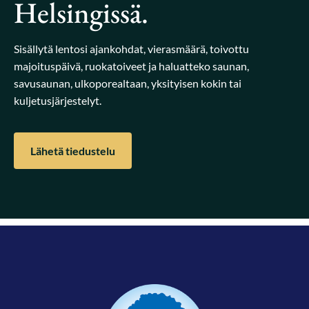
Helsingissä.
Sisällytä lentosi ajankohdat, vierasmäärä, toivottu
majoituspäivä, ruokatoiveet ja haluatteko saunan,
savusaunan, ulkoporealtaan, yksityisen kokin tai
kuljetusjärjestelyt.
Lähetä tiedustelu