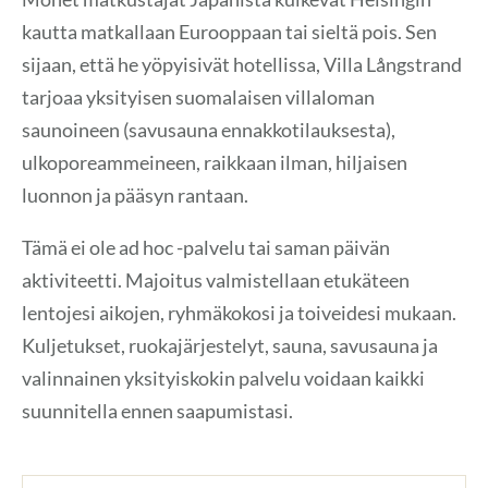
kautta matkallaan Eurooppaan tai sieltä pois. Sen
sijaan, että he yöpyisivät hotellissa, Villa Långstrand
tarjoaa yksityisen suomalaisen villaloman
saunoineen (savusauna ennakkotilauksesta),
ulkoporeammeineen, raikkaan ilman, hiljaisen
luonnon ja pääsyn rantaan.
Tämä ei ole ad hoc -palvelu tai saman päivän
aktiviteetti. Majoitus valmistellaan etukäteen
lentojesi aikojen, ryhmäkokosi ja toiveidesi mukaan.
Kuljetukset, ruokajärjestelyt, sauna, savusauna ja
valinnainen yksityiskokin palvelu voidaan kaikki
suunnitella ennen saapumistasi.