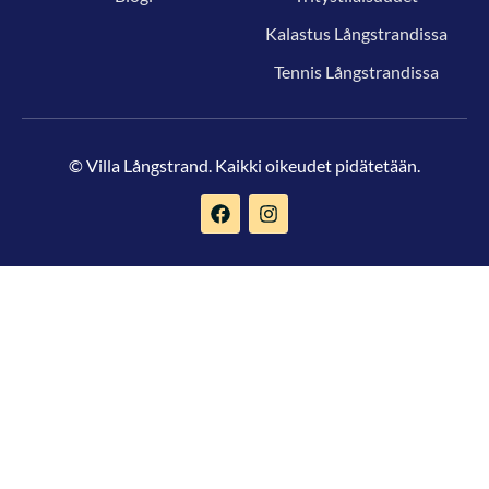
Kalastus Långstrandissa
Tennis Långstrandissa
© Villa Långstrand. Kaikki oikeudet pidätetään.