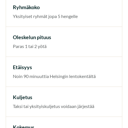
Ryhmäkoko
Yksityiset ryhmät jopa 5 hengelle
Oleskelun pituus
Paras 1 tai 2 yötä
Etäisyys
Noin 90 minuuttia Helsingin lentokentältä
Kuljetus
Taksi tai yksityiskuljetus voidaan järjestää
Kokemus