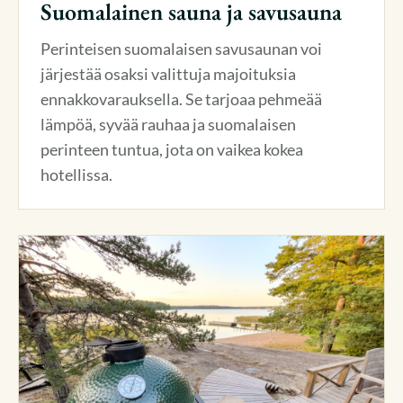
Suomalainen sauna ja savusauna
Perinteisen suomalaisen savusaunan voi
järjestää osaksi valittuja majoituksia
ennakkovarauksella. Se tarjoaa pehmeää
lämpöä, syvää rauhaa ja suomalaisen
perinteen tuntua, jota on vaikea kokea
hotellissa.