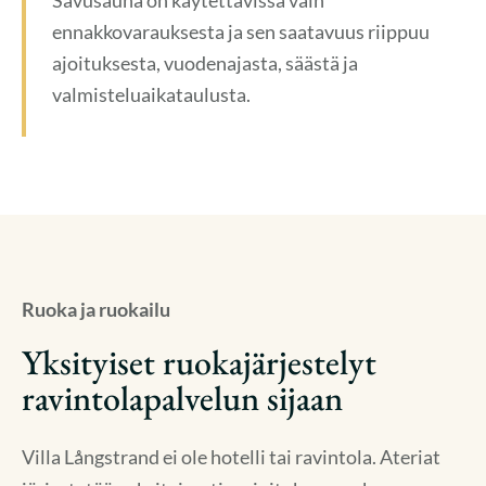
ennakkovarauksesta ja sen saatavuus riippuu
ajoituksesta, vuodenajasta, säästä ja
valmisteluaikataulusta.
Ruoka ja ruokailu
Yksityiset ruokajärjestelyt
ravintolapalvelun sijaan
Villa Långstrand ei ole hotelli tai ravintola. Ateriat