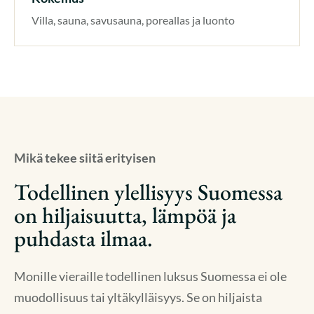
Villa, sauna, savusauna, poreallas ja luonto
Mikä tekee siitä erityisen
Todellinen ylellisyys Suomessa
on hiljaisuutta, lämpöä ja
puhdasta ilmaa.
Monille vieraille todellinen luksus Suomessa ei ole
muodollisuus tai yltäkylläisyys. Se on hiljaista