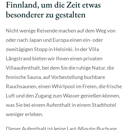
Finnland, um die Zeit etwas
besonderer zu gestalten
Nicht wenige Reisende machen auf dem Weg von
oder nach Japan und Europa einen ein- oder
zweitägigen Stopp in Helsinki. In der Villa
Långstrand bieten wir Ihnen einen privaten
Villaaufenthalt, bei dem Sie die ruhige Natur, die
finnische Sauna, auf Vorbestellung buchbare
Rauchsaunen, einen Whirlpool im Freien, die frische
Luft und den Zugang zum Wasser genießen können,
was Sie bei einem Aufenthalt in einem Stadthotel
weniger erleben.
Dieser Aufenthalt ist keine Last-Minute-Buchung