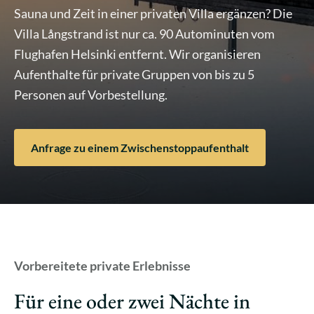
Sauna und Zeit in einer privaten Villa ergänzen? Die
Villa Långstrand ist nur ca. 90 Autominuten vom
Flughafen Helsinki entfernt. Wir organisieren
Aufenthalte für private Gruppen von bis zu 5
Personen auf Vorbestellung.
Anfrage zu einem Zwischenstoppaufenthalt
Vorbereitete private Erlebnisse
Für eine oder zwei Nächte in