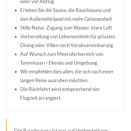
oder vor Abflug
Erleben Sie die Sauna, die Rauchsauna und
den Außenwhirlpool mit mehr Gelassenheit
Stille Natur, Zugang zum Wasser, klare Luft
Vorbereitung von Lebensmitteln für privates
Dining oder Villen nach Vorabvereinbarung
Auf Wunsch zum Meeruferbereich von
Tammisaari / Ekenäs und Umgebung
Wir empfehlen dies allen, die sich nach einer
langen Reise ausruhen möchten.
Die Rückfahrt wird entsprechend der
Flugzeit arrangiert.
Die Rauchsauna ist nur auf Vorbestellung