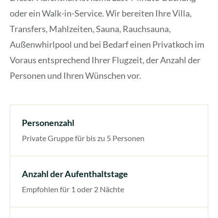
oder ein Walk-in-Service. Wir bereiten Ihre Villa,
Transfers, Mahlzeiten, Sauna, Rauchsauna,
Außenwhirlpool und bei Bedarf einen Privatkoch im
Voraus entsprechend Ihrer Flugzeit, der Anzahl der
Personen und Ihren Wünschen vor.
Personenzahl
Private Gruppe für bis zu 5 Personen
Anzahl der Aufenthaltstage
Empfohlen für 1 oder 2 Nächte