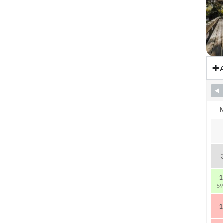
A
Sk
1
59
1