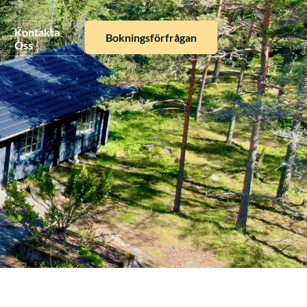
Kontakta
Bokningsförfrågan
Oss