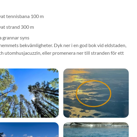
vat tennisbana 100 m
vat strand 300 m
a grannar syns
 hemmets bekvämligheter. Dyk ner i en god bok vid eldstaden,
ch utomhusjacuzzin, eller promenera ner till stranden för ett