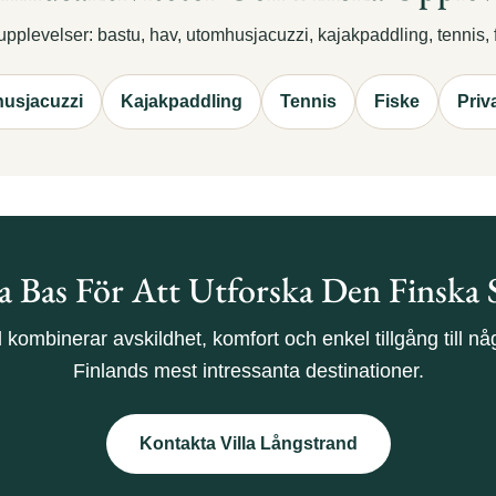
plevelser: bastu, hav, utomhusjacuzzi, kajakpaddling, tennis, f
usjacuzzi
Kajakpaddling
Tennis
Fiske
Priva
a Bas För Att Utforska Den Finska
 kombinerar avskildhet, komfort och enkel tillgång till n
Finlands mest intressanta destinationer.
Kontakta Villa Långstrand