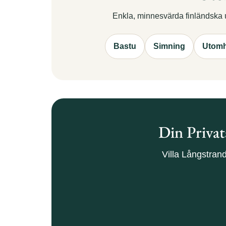
Enkla, minnesvärda finländska up
Bastu
Simning
Utomh
Din Privat
Villa Långstrand