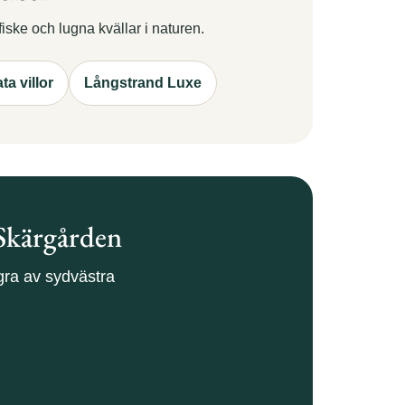
iske och lugna kvällar i naturen.
ta villor
Långstrand Luxe
 Skärgården
ågra av sydvästra