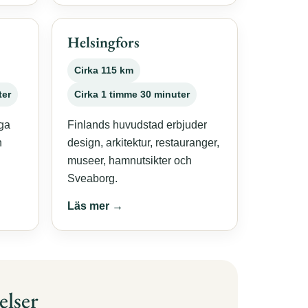
Helsingfors
Cirka 115 km
ter
Cirka 1 timme 30 minuter
iga
Finlands huvudstad erbjuder
h
design, arkitektur, restauranger,
museer, hamnutsikter och
Sveaborg.
Läs mer →
elser