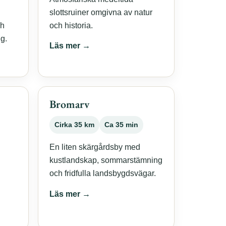
slottsruiner omgivna av natur
ch
och historia.
g.
Läs mer →
Bromarv
Cirka 35 km
Ca 35 min
En liten skärgårdsby med
kustlandskap, sommarstämning
och fridfulla landsbygdsvägar.
Läs mer →