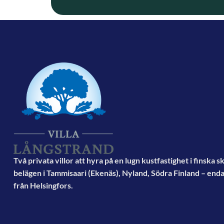
Två privata villor att hyra på en lugn kustfastighet i finska 
belägen i Tammisaari (Ekenäs), Nyland, Södra Finland – end
från Helsingfors.