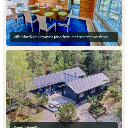
Villa Mustikka: utrymme för arbete, mat och teamsessioner
Privat villamiljö