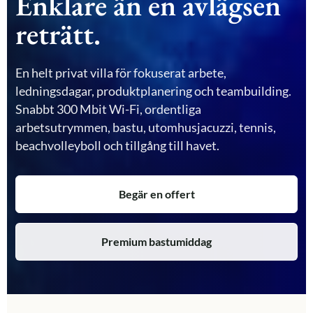
Enklare än en avlägsen
reträtt.
En helt privat villa för fokuserat arbete,
ledningsdagar, produktplanering och teambuilding.
Snabbt 300 Mbit Wi-Fi, ordentliga
arbetsutrymmen, bastu, utomhusjacuzzi, tennis,
beachvolleyboll och tillgång till havet.
Begär en offert
Premium bastumiddag