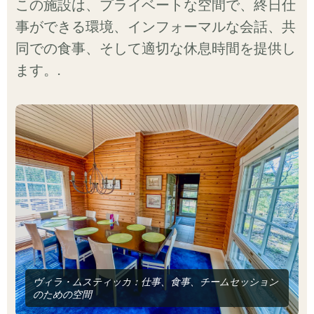
この施設は、プライベートな空間で、終日仕
事ができる環境、インフォーマルな会話、共
同での食事、そして適切な休息時間を提供し
ます。.
ヴィラ・ムスティッカ：仕事、食事、チームセッション
のための空間