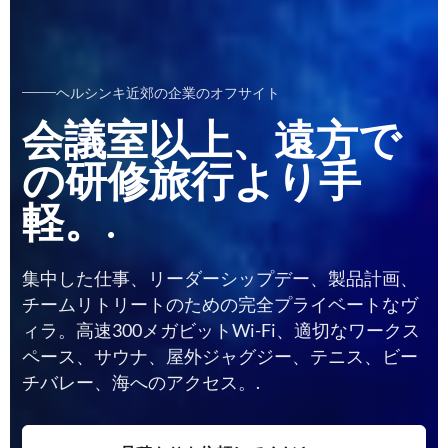
ヘルシンキ近郊の企業のオフサイト
会議室以上、遠方で
の研修旅行より手
軽。.
集中した仕事、リーダーシップデー、製品計画、
チームリトリートのための完全プライベートなヴ
ィラ。高速300メガビットWi-Fi、適切なワークス
ペース、サウナ、屋外ジャグジー、テニス、ビー
チバレー、海へのアクセス。.