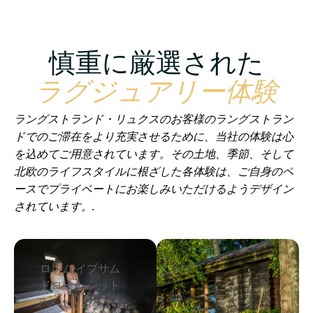
慎重に厳選された
ラグジュアリー体験
ラングストランド・リュクスのお客様のラングストラン
ドでのご滞在をより充実させるために、当社の体験は心
を込めてご用意されています。その土地、季節、そして
北欧のライフスタイルに根ざした各体験は、ご自身のペ
ースでプライベートにお楽しみいただけるようデザイン
されています。.
ロレム イプサム
ドロール シット
アメット、コンセ