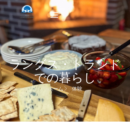
ラングス・トランド
での暮らし
ホーム
体験