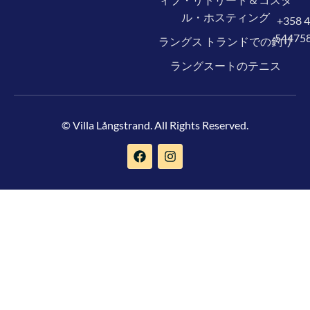
ル・ホスティング
+358 
54475
ラングス トランドでの釣り
ラングスートのテニス
© Villa Långstrand. All Rights Reserved.
Svenska