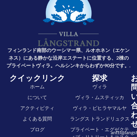
フィンランド南部のウーシマー県、ルオホネン（エケン
ネス）にある静かな沿岸エステートに位置する、2棟の
プライベートヴィラ。ヘルシンキからわずか90分です。.
クイックリンク
探求
ホーム
ヴィラ
について
ヴィラ・ムスティッカ
アクティビティ
ヴィラ・ピヒラヤマルヤ
よくある質問
ラングス トランドリュクス
ブログ
プライベート・エグゼクテ
antti@langst
ィブ・リトリート＆コスタ